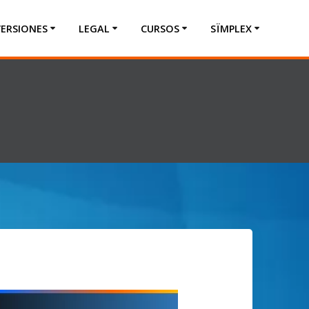
VERSIONES
LEGAL
CURSOS
SÏMPLEX