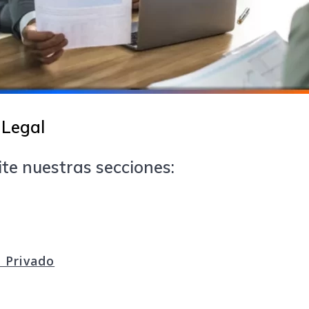
 Legal
te nuestras secciones:
l Privado