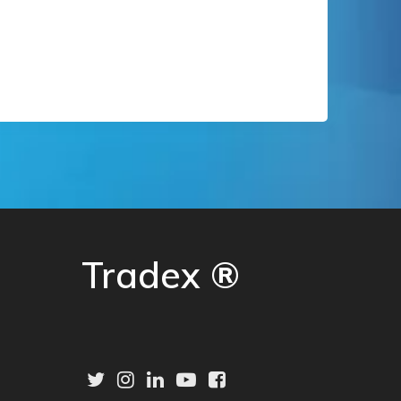
Tradex ®