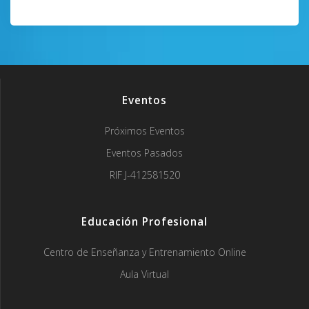
Navegación
de
entradas
Eventos
Próximos Eventos
Eventos Pasados
RIF J-412581520
Educación Profesional
Centro de Enseñanza y Entrenamiento Online
Aula Virtual